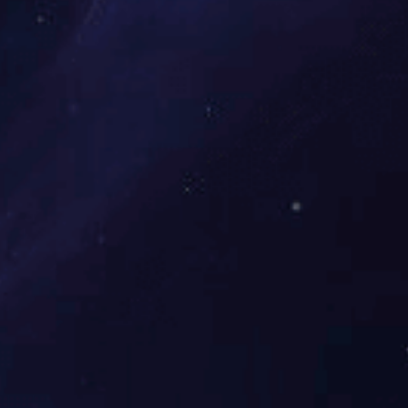
BLACOH
VISHAY