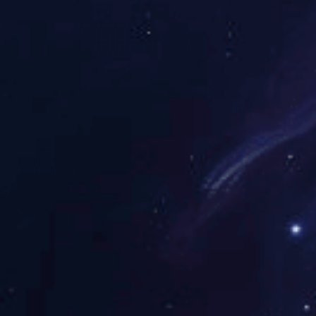
华体会网页版页面登录-华体会(中
国)
地址:南京市玄武区红山路88号4栋
705室
电话:025-85565586
手机:18136653385
陶氏 MR-450 UPW
邮箱:Njsaimen@163.com
工业耗材