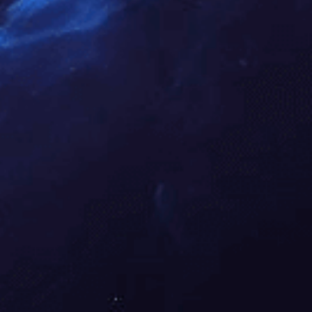
+
下一页
末页