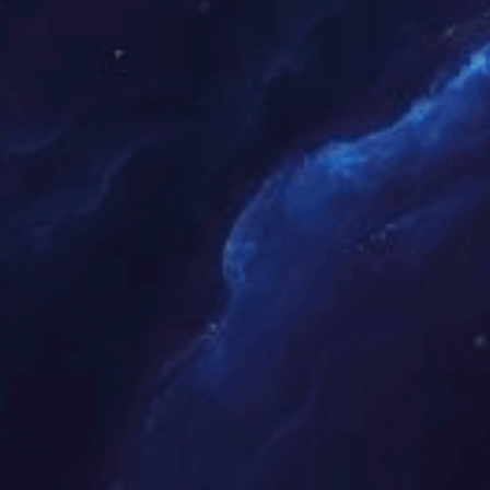
滤袋
工业耗材
1
华体会网页版页面登录-华体会(中国)
上一页