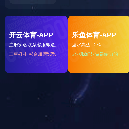
流体过滤
检测测量
制动传动
机床设备
反渗透膜--CPA3-LD
工业耗材
工业耗材
过滤耗材
联系我们